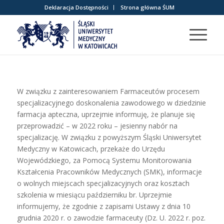
Deklaracja Dostępności
Strona główna ŚUM
W związku z zainteresowaniem Farmaceutów procesem
specjalizacyjnego doskonalenia zawodowego w dziedzinie
farmacja apteczna, uprzejmie informuję, że planuje się
przeprowadzić – w 2022 roku – jesienny nabór na
specjalizację. W związku z powyższym Śląski Uniwersytet
Medyczny w Katowicach, przekaże do Urzędu
Wojewódzkiego, za Pomocą Systemu Monitorowania
Kształcenia Pracowników Medycznych (SMK), informacje
o wolnych miejscach specjalizacyjnych oraz kosztach
szkolenia w miesiącu październiku br. Uprzejmie
informujemy, że zgodnie z zapisami Ustawy z dnia 10
grudnia 2020 r. o zawodzie farmaceuty (Dz. U. 2022 r. poz.