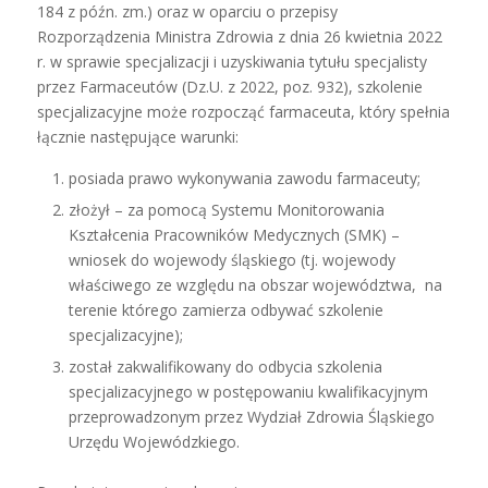
184 z późn. zm.) oraz w oparciu o przepisy
Rozporządzenia Ministra Zdrowia z dnia 26 kwietnia 2022
r. w sprawie specjalizacji i uzyskiwania tytułu specjalisty
przez Farmaceutów (Dz.U. z 2022, poz. 932), szkolenie
specjalizacyjne może rozpocząć farmaceuta, który spełnia
łącznie następujące warunki:
posiada prawo wykonywania zawodu farmaceuty;
złożył – za pomocą Systemu Monitorowania
Kształcenia Pracowników Medycznych (SMK) –
wniosek do wojewody śląskiego (tj. wojewody
właściwego ze względu na obszar województwa, na
terenie którego zamierza odbywać szkolenie
specjalizacyjne);
został zakwalifikowany do odbycia szkolenia
specjalizacyjnego w postępowaniu kwalifikacyjnym
przeprowadzonym przez Wydział Zdrowia Śląskiego
Urzędu Wojewódzkiego.