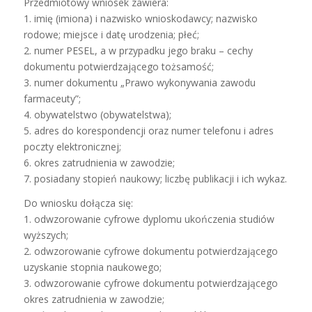
Przedmiotowy wniosek zawiera:
1. imię (imiona) i nazwisko wnioskodawcy; nazwisko
rodowe; miejsce i datę urodzenia; płeć;
2. numer PESEL, a w przypadku jego braku – cechy
dokumentu potwierdzającego tożsamość;
3. numer dokumentu „Prawo wykonywania zawodu
farmaceuty”;
4. obywatelstwo (obywatelstwa);
5. adres do korespondencji oraz numer telefonu i adres
poczty elektronicznej;
6. okres zatrudnienia w zawodzie;
7. posiadany stopień naukowy; liczbę publikacji i ich wykaz.
Do wniosku dołącza się:
1. odwzorowanie cyfrowe dyplomu ukończenia studiów
wyższych;
2. odwzorowanie cyfrowe dokumentu potwierdzającego
uzyskanie stopnia naukowego;
3. odwzorowanie cyfrowe dokumentu potwierdzającego
okres zatrudnienia w zawodzie;