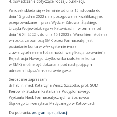
4. oświadczenie dotyczące rodzaju publikacji.
Wniosek składa się w terminie od dnia 15 listopada do
dnia 15 grudnia 2022 r. na postępowanie kwalifikacyjne,
przeprowadzane – przez Wydział Zdrowia, Śląskiego
Urzędu Wojewódzkiego w Katowicach – w terminie od
dnia 16 XII 2022 r. do dnia 15 I 2023 r. Warunkiem złożenia
wniosku, za pomocą SMK przez Farmaceutę, jest
posiadanie konta w w/w systemie (wraz
z uwierzytelnieniem tożsamości i weryfikacją uprawnień).
Rejestracja Nowego Użytkownika (założenie konta
w SMK) możne być dokonana pod następującym
adresem: https://smk.ezdrowie.gov.pl.
Serdecznie zapraszam
dr hab. n. med. Katarzyna Winsz-Szczotka, prof. SUM
Kierownik Studium Kształcenia Podyplomowego
Wydziału Nauk Farmaceutycznych w Sosnowcu
Śląskiego Uniwersytetu Medycznego w Katowicach
Do pobrania:
program specjalizacji