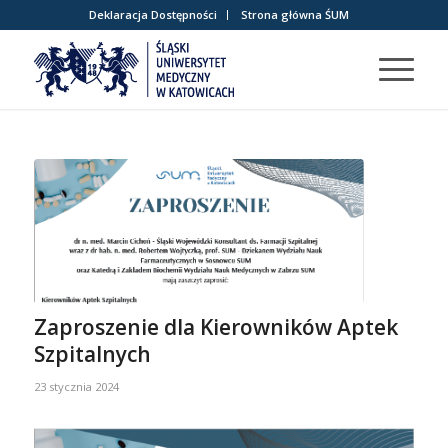
Deklaracja Dostępności
Strona główna ŚUM
Zaproszenie dla Kierowników Aptek
Szpitalnych
23 stycznia 2024