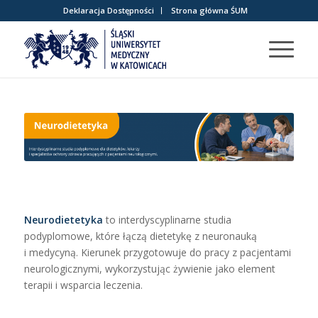
Deklaracja Dostępności
Strona główna ŚUM
Neurodietetyka
to interdyscyplinarne studia
podyplomowe, które łączą dietetykę z neuronauką
i medycyną. Kierunek przygotowuje do pracy z pacjentami
neurologicznymi, wykorzystując żywienie jako element
terapii i wsparcia leczenia.