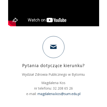
Pytania dotyczące kierunku?
Wydział Zdrowia Publicznego w Bytomiu
Magdalena Kos
nr telefonu: 32 208 65 26
e-mail:
magdalena.kos@sum.edu.pl