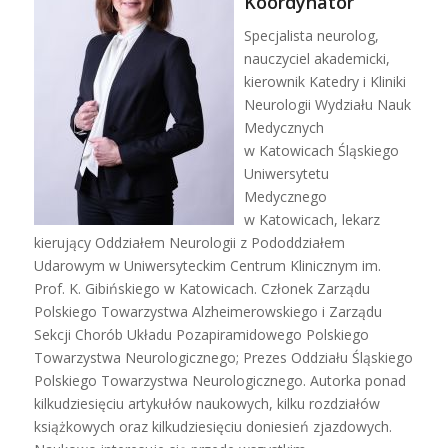
Koordynator
Specjalista neurolog,
nauczyciel akademicki,
kierownik Katedry i Kliniki
Neurologii Wydziału Nauk
Medycznych
w Katowicach Śląskiego
Uniwersytetu
Medycznego
w Katowicach, lekarz
kierujący Oddziałem Neurologii z Pododdziałem
Udarowym w Uniwersyteckim Centrum Klinicznym im.
Prof. K. Gibińskiego w Katowicach. Członek Zarządu
Polskiego Towarzystwa Alzheimerowskiego i Zarządu
Sekcji Chorób Układu Pozapiramidowego Polskiego
Towarzystwa Neurologicznego; Prezes Oddziału Śląskiego
Polskiego Towarzystwa Neurologicznego. Autorka ponad
kilkudziesięciu artykułów naukowych, kilku rozdziałów
książkowych oraz kilkudziesięciu doniesień zjazdowych.